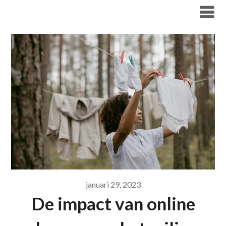
Overslaan
Fashion Bird
naar
inhoud
januari 29, 2023
De impact van online