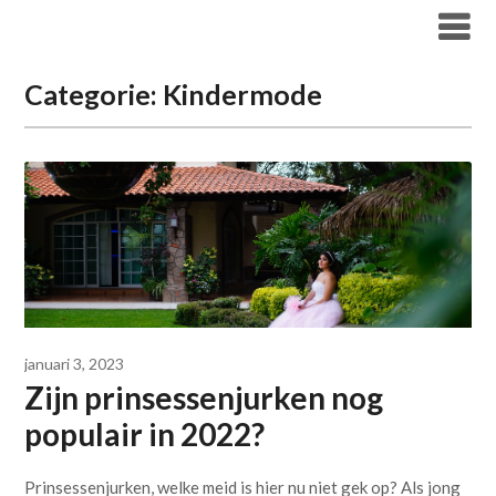
Overslaan
Fashion Bird
naar
inhoud
Categorie:
Kindermode
januari 3, 2023
Zijn prinsessenjurken nog
populair in 2022?
Prinsessenjurken, welke meid is hier nu niet gek op? Als jong